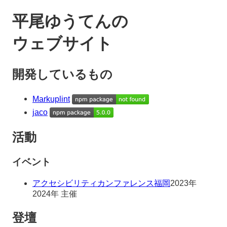
平尾ゆうてんの
ウェブサイト
開発しているもの
Markuplint
jaco
活動
イベント
アクセシビリティカンファレンス福岡
2023年
2024年 主催
登壇