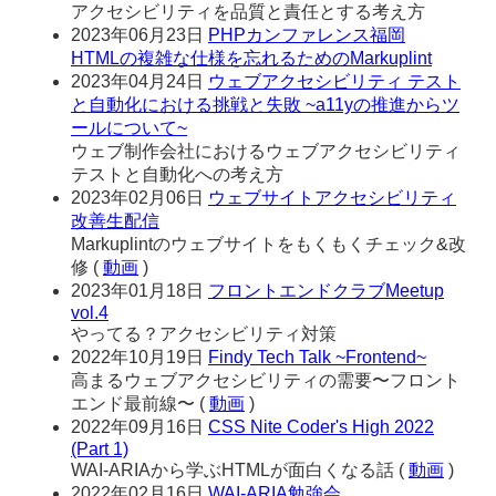
アクセシビリティを品質と責任とする考え方
2023年06月23日
PHPカンファレンス福岡
HTMLの複雑な仕様を忘れるためのMarkuplint
2023年04月24日
ウェブアクセシビリティ テスト
と自動化における挑戦と失敗 ~a11yの推進からツ
ールについて~
ウェブ制作会社におけるウェブアクセシビリティ
テストと自動化への考え方
2023年02月06日
ウェブサイトアクセシビリティ
改善生配信
Markuplintのウェブサイトをもくもくチェック&改
修
(
動画
)
2023年01月18日
フロントエンドクラブMeetup
vol.4
やってる？アクセシビリティ対策
2022年10月19日
Findy Tech Talk ~Frontend~
高まるウェブアクセシビリティの需要〜フロント
エンド最前線〜
(
動画
)
2022年09月16日
CSS Nite Coder's High 2022
(Part 1)
WAI-ARIAから学ぶHTMLが面白くなる話
(
動画
)
2022年02月16日
WAI-ARIA勉強会